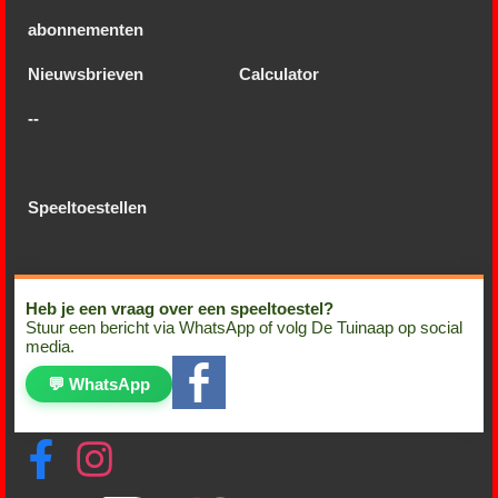
abonnementen
Nieuwsbrieven
Calculator
--
Speeltoestellen
Heb je een vraag over een speeltoestel?
Stuur een bericht via WhatsApp of volg De Tuinaap op social
media.
💬 WhatsApp