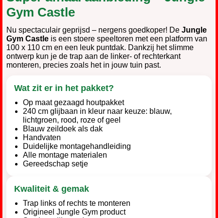
Gym Castle
Nu spectaculair geprijsd – nergens goedkoper! De
Jungle
Gym Castle
is een stoere speeltoren met een platform van
100 x 110 cm en een leuk puntdak. Dankzij het slimme
ontwerp kun je de trap aan de linker- of rechterkant
monteren, precies zoals het in jouw tuin past.
Wat zit er in het pakket?
Op maat gezaagd houtpakket
240 cm glijbaan in kleur naar keuze: blauw,
lichtgroen, rood, roze of geel
Blauw zeildoek als dak
Handvaten
Duidelijke montagehandleiding
Alle montage materialen
Gereedschap setje
Kwaliteit & gemak
Trap links of rechts te monteren
Origineel Jungle Gym product