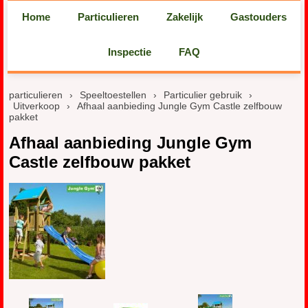
Home
Particulieren
Zakelijk
Gastouders
Inspectie
FAQ
particulieren
›
Speeltoestellen
›
Particulier gebruik
›
Uitverkoop
›
Afhaal aanbieding Jungle Gym Castle zelfbouw
pakket
Afhaal aanbieding Jungle Gym
Castle zelfbouw pakket