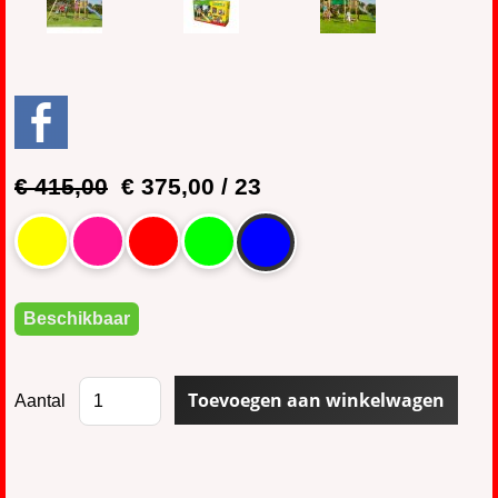
€ 415,00
€ 375,00
/ 23
Beschikbaar
Aantal