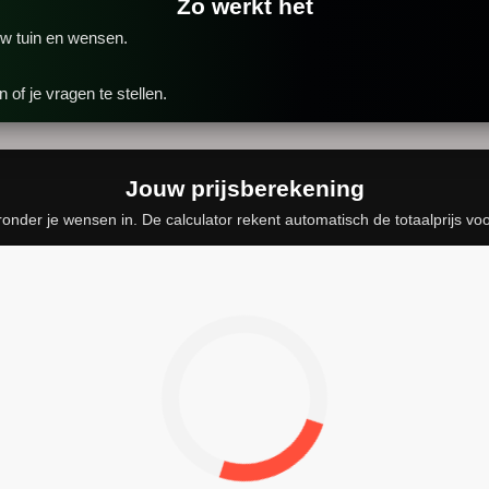
Zo werkt het
uw tuin en wensen.
of je vragen te stellen.
Jouw prijsberekening
ronder je wensen in. De calculator rekent automatisch de totaalprijs voor