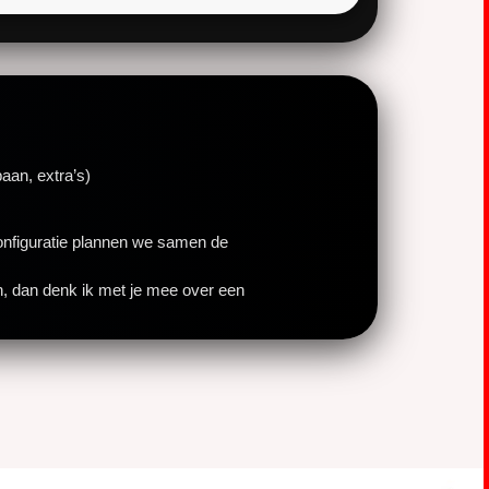
baan, extra’s)
configuratie plannen we samen de
en, dan denk ik met je mee over een