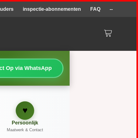
ouders
inspectie-abonnementen
FAQ
--
act Op via WhatsApp
♥
Persoonlijk
Maatwerk & Contact