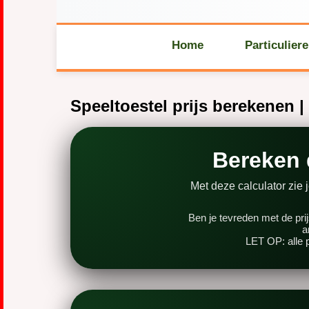
Home
Particulier
Speeltoestel prijs berekenen 
Bereken 
Met deze calculator zie j
Ben je tevreden met de pri
a
LET OP: alle p