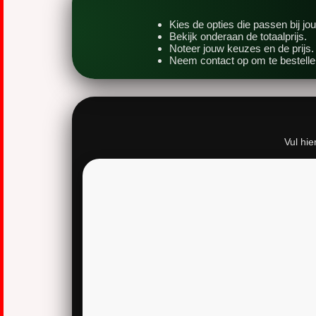
Kies de opties die passen bij jo
Bekijk onderaan de totaalprijs.
Noteer jouw keuzes en de prijs.
Neem contact op om te bestellen 
Vul hie