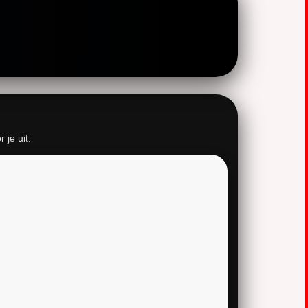
 je uit.