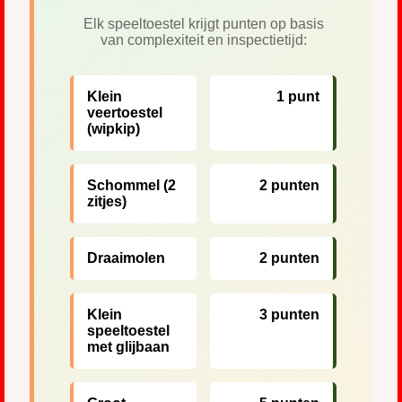
Elk speeltoestel krijgt punten op basis
van complexiteit en inspectietijd:
Klein
1 punt
veertoestel
(wipkip)
Schommel (2
2 punten
zitjes)
Draaimolen
2 punten
Klein
3 punten
speeltoestel
met glijbaan