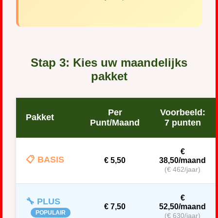
Stap 3: Kies uw maandelijks
pakket
Per
Voorbeeld:
Pakket
Punt/Maand
7 punten
€
📋 BASIS
€ 5,50
38,50/maand
(€ 462/jaar)
€
🔧 PLUS
€ 7,50
52,50/maand
POPULAIR
(€ 630/jaar)