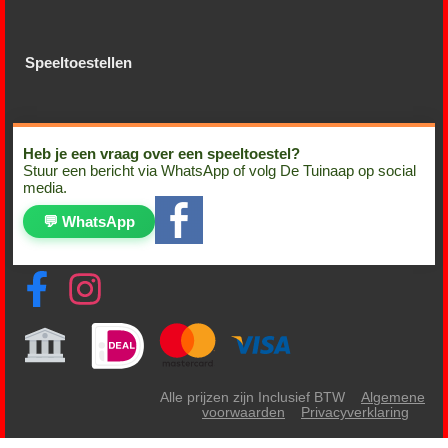
Speeltoestellen
Heb je een vraag over een speeltoestel?
Stuur een bericht via WhatsApp of volg De Tuinaap op social
media.
💬 WhatsApp
Alle prijzen zijn Inclusief BTW
Algemene
voorwaarden
Privacyverklaring