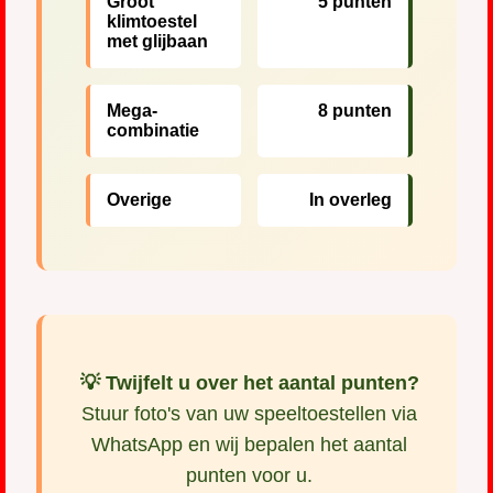
Groot
5 punten
klimtoestel
met glijbaan
Mega-
8 punten
combinatie
Overige
In overleg
💡 Twijfelt u over het aantal punten?
Stuur foto's van uw speeltoestellen via
WhatsApp en wij bepalen het aantal
punten voor u.