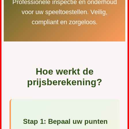
Professionele inspectie en onderhoud
voor uw speeltoestellen. Veilig,
compliant en zorgeloos.
Hoe werkt de
prijsberekening?
Stap 1: Bepaal uw punten