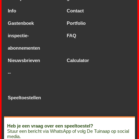
Info
Contact
Gastenboek
Portfolio
inspectie-
FAQ
abonnementen
Nieuwsbrieven
Calculator
--
Speeltoestellen
Heb je een vraag over een speeltoestel?
Stuur een bericht via WhatsApp of volg De Tuinaap op social
media.