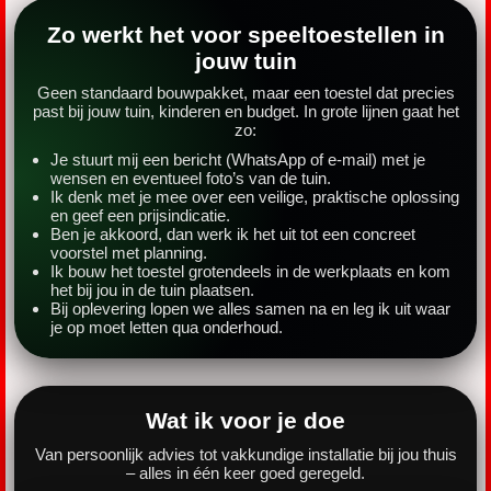
Zo werkt het voor speeltoestellen in
jouw tuin
Geen standaard bouwpakket, maar een toestel dat precies
past bij jouw tuin, kinderen en budget. In grote lijnen gaat het
zo:
Je stuurt mij een bericht (WhatsApp of e-mail) met je
wensen en eventueel foto’s van de tuin.
Ik denk met je mee over een veilige, praktische oplossing
en geef een prijsindicatie.
Ben je akkoord, dan werk ik het uit tot een concreet
voorstel met planning.
Ik bouw het toestel grotendeels in de werkplaats en kom
het bij jou in de tuin plaatsen.
Bij oplevering lopen we alles samen na en leg ik uit waar
je op moet letten qua onderhoud.
Wat ik voor je doe
Van persoonlijk advies tot vakkundige installatie bij jou thuis
– alles in één keer goed geregeld.