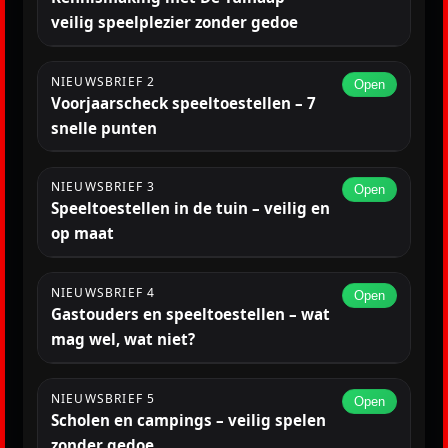
veilig speelplezier zonder gedoe
NIEUWSBRIEF 2
Open
Voorjaarscheck speeltoestellen – 7
snelle punten
NIEUWSBRIEF 3
Open
Speeltoestellen in de tuin – veilig en
op maat
NIEUWSBRIEF 4
Open
Gastouders en speeltoestellen – wat
mag wel, wat niet?
NIEUWSBRIEF 5
Open
Scholen en campings – veilig spelen
zonder gedoe