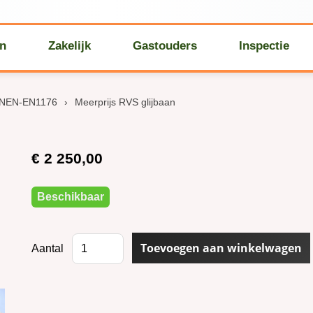
en
Zakelijk
Gastouders
Inspectie
 NEN-EN1176
›
Meerprijs RVS glijbaan
€ 2 250,00
Beschikbaar
Aantal