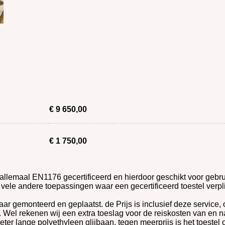
€ 9 650,00
€ 1 750,00
allemaal EN1176 gecertificeerd en hierdoor geschikt voor gebru
vele andere toepassingen waar een gecertificeerd toestel verpli
klaar gemonteerd en geplaatst. de Prijs is inclusief deze servic
. Wel rekenen wij een extra toeslag voor de reiskosten van en n
eter lange polyethyleen glijbaan, tegen meerprijs is het toestel