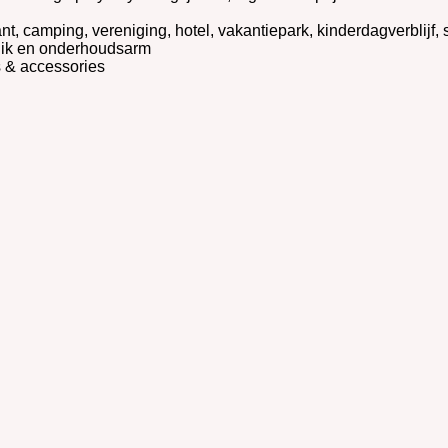
t, camping, vereniging, hotel, vakantiepark, kinderdagverblijf,
ruik en onderhoudsarm
s & accessories