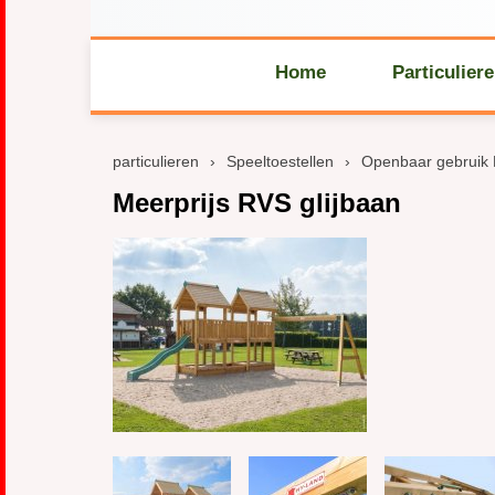
Home
Particulier
particulieren
›
Speeltoestellen
›
Openbaar gebruik
Meerprijs RVS glijbaan