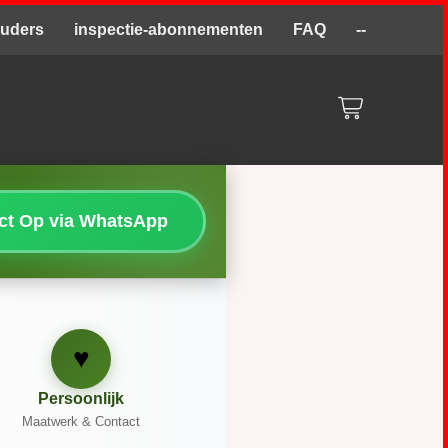
ouders
inspectie-abonnementen
FAQ
--
act Op via WhatsApp
♥
Persoonlijk
Maatwerk & Contact