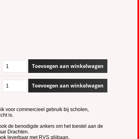
Toevoegen aan winkelwagen
Toevoegen aan winkelwagen
ik voor commercieel gebruik bij scholen,
cht is.
e, ook de benodigde ankers om het toestel aan de
aar Drachten.
 ook leverbaar met RVS glijbaan.