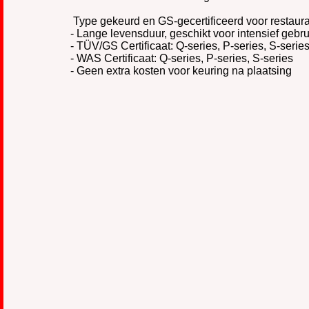
Type gekeurd en GS-gecertificeerd voor restauran
- Lange levensduur, geschikt voor intensief geb
- TÜV/GS Certificaat: Q-series, P-series, S-serie
- WAS Certificaat: Q-series, P-series, S-series
- Geen extra kosten voor keuring na plaatsing