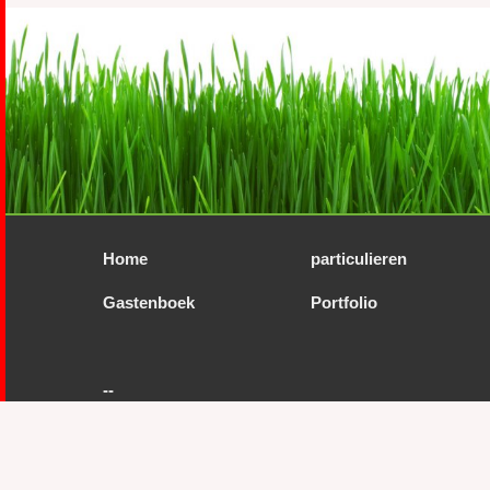
Home
particulieren
Gastenboek
Portfolio
--
Speeltoestellen