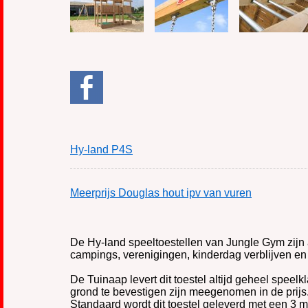
Hy-land P4S
Meerprijs Douglas hout ipv van vuren
De Hy-land speeltoestellen van Jungle Gym zijn 
campings, verenigingen, kinderdag verblijven en 
De Tuinaap levert dit toestel altijd geheel speel
grond te bevestigen zijn meegenomen in de prijs
Standaard wordt dit toestel geleverd met een 3 m