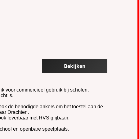
Bekijken
ik voor commercieel gebruik bij scholen,
cht is.
e, ook de benodigde ankers om het toestel aan de
aar Drachten.
 ook leverbaar met RVS glijbaan.
 school en openbare speelplaats.