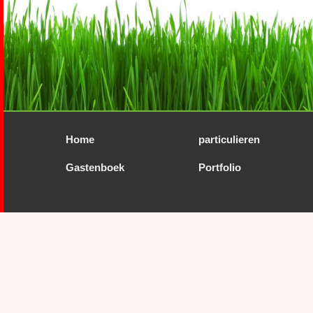
Home
particulieren
Gastenboek
Portfolio
--
Speeltoestellen