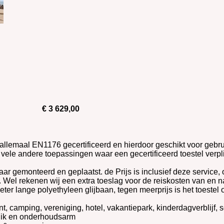
€ 3 629,00
allemaal EN1176 gecertificeerd en hierdoor geschikt voor gebru
vele andere toepassingen waar een gecertificeerd toestel verpli
klaar gemonteerd en geplaatst. de Prijs is inclusief deze servic
. Wel rekenen wij een extra toeslag voor de reiskosten van en n
eter lange polyethyleen glijbaan, tegen meerprijs is het toestel
t, camping, vereniging, hotel, vakantiepark, kinderdagverblijf,
ruik en onderhoudsarm