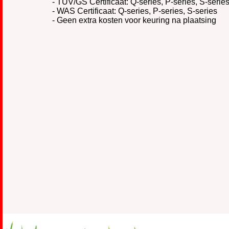
- TÜV/GS Certificaat: Q-series, P-series, S-serie
- WAS Certificaat: Q-series, P-series, S-series
- Geen extra kosten voor keuring na plaatsing