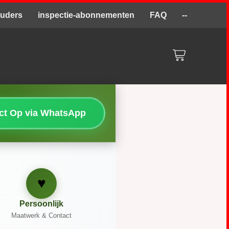
ouders
inspectie-abonnementen
FAQ
--
act Op via WhatsApp
♥
Persoonlijk
Maatwerk & Contact