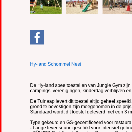
Hy-land Schommel Nest
De Hy-land speeltoestellen van Jungle Gym zijn 
campings, verenigingen, kinderdag verblijven en 
De Tuinaap levert dit toestel altijd geheel speel
grond te bevestigen zijn meegenomen in de prijs
Standaard wordt dit toestel geleverd met een 3 m
Type gekeurd en GS-gecertificeerd voor restauran
- Lange levensduur, geschikt voor intensief geb