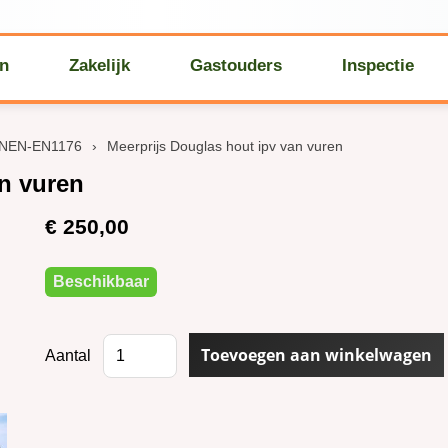
en
Zakelijk
Gastouders
Inspectie
 NEN-EN1176
›
Meerprijs Douglas hout ipv van vuren
an vuren
€ 250,00
Beschikbaar
Aantal