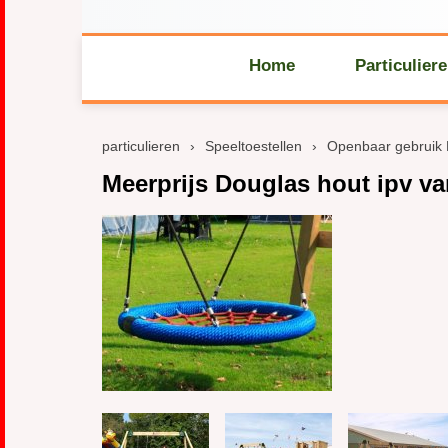
Home
Particulier
particulieren
›
Speeltoestellen
›
Openbaar gebruik
Meerprijs Douglas hout ipv v